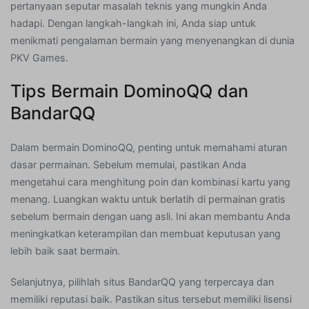
pertanyaan seputar masalah teknis yang mungkin Anda
hadapi. Dengan langkah-langkah ini, Anda siap untuk
menikmati pengalaman bermain yang menyenangkan di dunia
PKV Games.
Tips Bermain DominoQQ dan
BandarQQ
Dalam bermain DominoQQ, penting untuk memahami aturan
dasar permainan. Sebelum memulai, pastikan Anda
mengetahui cara menghitung poin dan kombinasi kartu yang
menang. Luangkan waktu untuk berlatih di permainan gratis
sebelum bermain dengan uang asli. Ini akan membantu Anda
meningkatkan keterampilan dan membuat keputusan yang
lebih baik saat bermain.
Selanjutnya, pilihlah situs BandarQQ yang terpercaya dan
memiliki reputasi baik. Pastikan situs tersebut memiliki lisensi