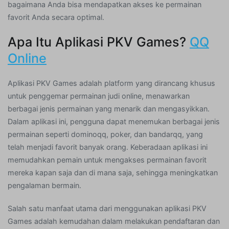
bagaimana Anda bisa mendapatkan akses ke permainan
favorit Anda secara optimal.
Apa Itu Aplikasi PKV Games?
QQ
Online
Aplikasi PKV Games adalah platform yang dirancang khusus
untuk penggemar permainan judi online, menawarkan
berbagai jenis permainan yang menarik dan mengasyikkan.
Dalam aplikasi ini, pengguna dapat menemukan berbagai jenis
permainan seperti dominoqq, poker, dan bandarqq, yang
telah menjadi favorit banyak orang. Keberadaan aplikasi ini
memudahkan pemain untuk mengakses permainan favorit
mereka kapan saja dan di mana saja, sehingga meningkatkan
pengalaman bermain.
Salah satu manfaat utama dari menggunakan aplikasi PKV
Games adalah kemudahan dalam melakukan pendaftaran dan