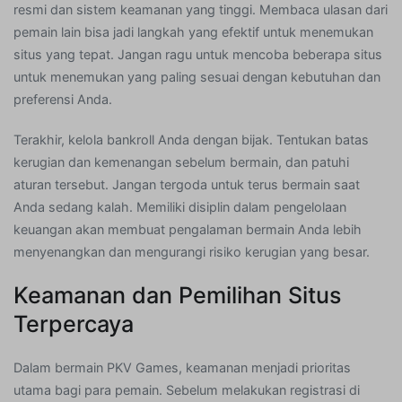
resmi dan sistem keamanan yang tinggi. Membaca ulasan dari
pemain lain bisa jadi langkah yang efektif untuk menemukan
situs yang tepat. Jangan ragu untuk mencoba beberapa situs
untuk menemukan yang paling sesuai dengan kebutuhan dan
preferensi Anda.
Terakhir, kelola bankroll Anda dengan bijak. Tentukan batas
kerugian dan kemenangan sebelum bermain, dan patuhi
aturan tersebut. Jangan tergoda untuk terus bermain saat
Anda sedang kalah. Memiliki disiplin dalam pengelolaan
keuangan akan membuat pengalaman bermain Anda lebih
menyenangkan dan mengurangi risiko kerugian yang besar.
Keamanan dan Pemilihan Situs
Terpercaya
Dalam bermain PKV Games, keamanan menjadi prioritas
utama bagi para pemain. Sebelum melakukan registrasi di