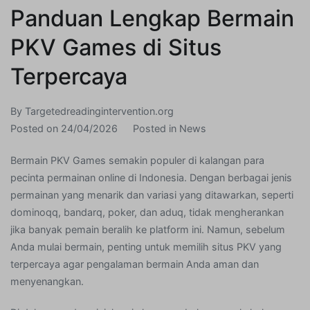
Panduan Lengkap Bermain
PKV Games di Situs
Terpercaya
By
Targetedreadingintervention.org
Posted on
24/04/2026
Posted in
News
Bermain PKV Games semakin populer di kalangan para
pecinta permainan online di Indonesia. Dengan berbagai jenis
permainan yang menarik dan variasi yang ditawarkan, seperti
dominoqq, bandarq, poker, dan aduq, tidak mengherankan
jika banyak pemain beralih ke platform ini. Namun, sebelum
Anda mulai bermain, penting untuk memilih situs PKV yang
terpercaya agar pengalaman bermain Anda aman dan
menyenangkan.