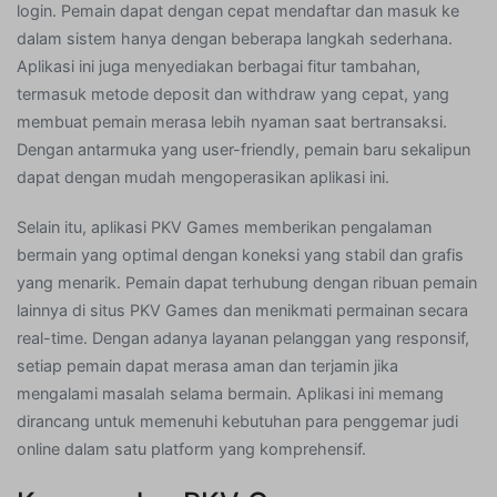
login. Pemain dapat dengan cepat mendaftar dan masuk ke
dalam sistem hanya dengan beberapa langkah sederhana.
Aplikasi ini juga menyediakan berbagai fitur tambahan,
termasuk metode deposit dan withdraw yang cepat, yang
membuat pemain merasa lebih nyaman saat bertransaksi.
Dengan antarmuka yang user-friendly, pemain baru sekalipun
dapat dengan mudah mengoperasikan aplikasi ini.
Selain itu, aplikasi PKV Games memberikan pengalaman
bermain yang optimal dengan koneksi yang stabil dan grafis
yang menarik. Pemain dapat terhubung dengan ribuan pemain
lainnya di situs PKV Games dan menikmati permainan secara
real-time. Dengan adanya layanan pelanggan yang responsif,
setiap pemain dapat merasa aman dan terjamin jika
mengalami masalah selama bermain. Aplikasi ini memang
dirancang untuk memenuhi kebutuhan para penggemar judi
online dalam satu platform yang komprehensif.