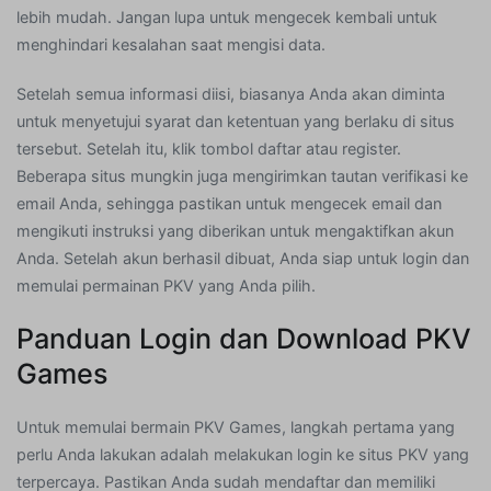
lebih mudah. Jangan lupa untuk mengecek kembali untuk
menghindari kesalahan saat mengisi data.
Setelah semua informasi diisi, biasanya Anda akan diminta
untuk menyetujui syarat dan ketentuan yang berlaku di situs
tersebut. Setelah itu, klik tombol daftar atau register.
Beberapa situs mungkin juga mengirimkan tautan verifikasi ke
email Anda, sehingga pastikan untuk mengecek email dan
mengikuti instruksi yang diberikan untuk mengaktifkan akun
Anda. Setelah akun berhasil dibuat, Anda siap untuk login dan
memulai permainan PKV yang Anda pilih.
Panduan Login dan Download PKV
Games
Untuk memulai bermain PKV Games, langkah pertama yang
perlu Anda lakukan adalah melakukan login ke situs PKV yang
terpercaya. Pastikan Anda sudah mendaftar dan memiliki