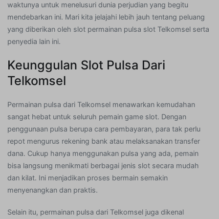
waktunya untuk menelusuri dunia perjudian yang begitu
mendebarkan ini. Mari kita jelajahi lebih jauh tentang peluang
yang diberikan oleh slot permainan pulsa slot Telkomsel serta
penyedia lain ini.
Keunggulan Slot Pulsa Dari
Telkomsel
Permainan pulsa dari Telkomsel menawarkan kemudahan
sangat hebat untuk seluruh pemain game slot. Dengan
penggunaan pulsa berupa cara pembayaran, para tak perlu
repot mengurus rekening bank atau melaksanakan transfer
dana. Cukup hanya menggunakan pulsa yang ada, pemain
bisa langsung menikmati berbagai jenis slot secara mudah
dan kilat. Ini menjadikan proses bermain semakin
menyenangkan dan praktis.
Selain itu, permainan pulsa dari Telkomsel juga dikenal