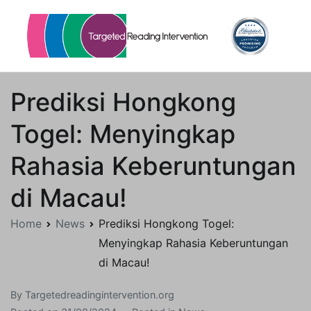
Skip
to
content
Targetedreadingintervention.org
Prediksi Hongkong
Togel: Menyingkap
Rahasia Keberuntungan
di Macau!
Home
News
Prediksi Hongkong Togel:
Menyingkap Rahasia Keberuntungan
di Macau!
By
Targetedreadingintervention.org