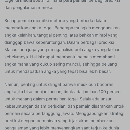
togel di media sosial, di mana para pemain berbagi prediksi
dan pengalaman mereka.
Setiap pemain memiliki metode yang berbeda dalam
meramalkan angka togel. Beberapa mungkin menggunakan
angka kelahiran, tanggal penting, atau bahkan mimpi yang
dianggap bawa keberuntungan. Dalam berbagai prediksi
Macau, ada juga yang menganalisis pola angka yang keluar
sebelumnya. Hal ini dapat membantu pemain memahami
angka mana yang cukup sering muncul, sehingga peluang
untuk mendapatkan angka yang tepat bisa lebih besar.
Namun, penting untuk diingat bahwa meskipun bocoran
angka jitu bisa menjadi acuan, tidak ada jaminan 100 persen
untuk menang dalam permainan togel. Selalu ada unsur
keberuntungan dalam perjudian, dan pemain disarankan untuk
bermain secara bertanggung jawab. Menggabungkan strategi
prediksi dengan permainan yang bijak akan memberikan
pengalaman yang lebih menyenangkan saat terjun ke dunia