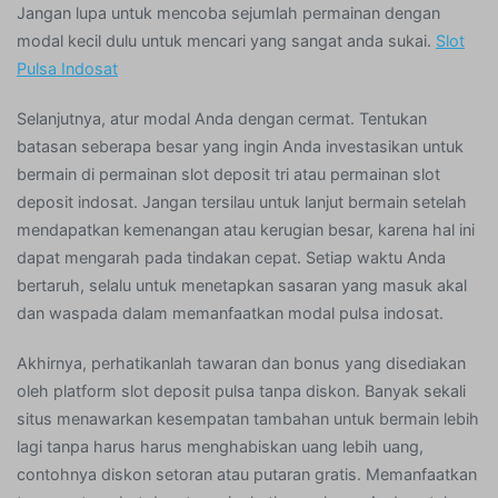
Jangan lupa untuk mencoba sejumlah permainan dengan
modal kecil dulu untuk mencari yang sangat anda sukai.
Slot
Pulsa Indosat
Selanjutnya, atur modal Anda dengan cermat. Tentukan
batasan seberapa besar yang ingin Anda investasikan untuk
bermain di permainan slot deposit tri atau permainan slot
deposit indosat. Jangan tersilau untuk lanjut bermain setelah
mendapatkan kemenangan atau kerugian besar, karena hal ini
dapat mengarah pada tindakan cepat. Setiap waktu Anda
bertaruh, selalu untuk menetapkan sasaran yang masuk akal
dan waspada dalam memanfaatkan modal pulsa indosat.
Akhirnya, perhatikanlah tawaran dan bonus yang disediakan
oleh platform slot deposit pulsa tanpa diskon. Banyak sekali
situs menawarkan kesempatan tambahan untuk bermain lebih
lagi tanpa harus harus menghabiskan uang lebih uang,
contohnya diskon setoran atau putaran gratis. Memanfaatkan