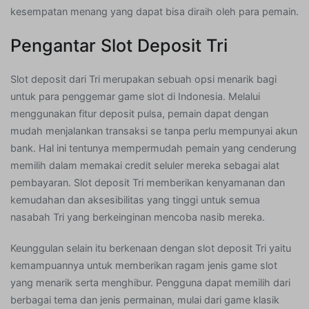
kesempatan menang yang dapat bisa diraih oleh para pemain.
Pengantar Slot Deposit Tri
Slot deposit dari Tri merupakan sebuah opsi menarik bagi
untuk para penggemar game slot di Indonesia. Melalui
menggunakan fitur deposit pulsa, pemain dapat dengan
mudah menjalankan transaksi se tanpa perlu mempunyai akun
bank. Hal ini tentunya mempermudah pemain yang cenderung
memilih dalam memakai credit seluler mereka sebagai alat
pembayaran. Slot deposit Tri memberikan kenyamanan dan
kemudahan dan aksesibilitas yang tinggi untuk semua
nasabah Tri yang berkeinginan mencoba nasib mereka.
Keunggulan selain itu berkenaan dengan slot deposit Tri yaitu
kemampuannya untuk memberikan ragam jenis game slot
yang menarik serta menghibur. Pengguna dapat memilih dari
berbagai tema dan jenis permainan, mulai dari game klasik